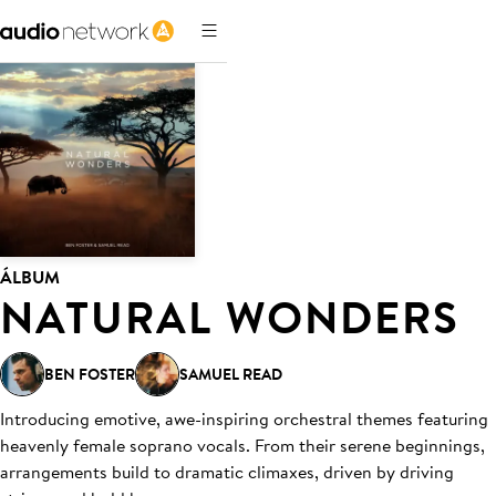
ÁLBUM
NATURAL WONDERS
BEN FOSTER
SAMUEL READ
Introducing emotive, awe-inspiring orchestral themes featuring
heavenly female soprano vocals. From their serene beginnings,
arrangements build to dramatic climaxes, driven by driving