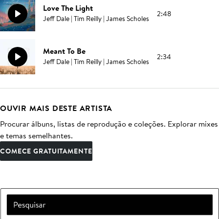
Love The Light
2:48
Jeff Dale | Tim Reilly | James Scholes
Meant To Be
2:34
Jeff Dale | Tim Reilly | James Scholes
OUVIR MAIS DESTE ARTISTA
Procurar álbuns, listas de reprodução e coleções. Explorar mixes
e temas semelhantes.
COMECE GRATUITAMENTE