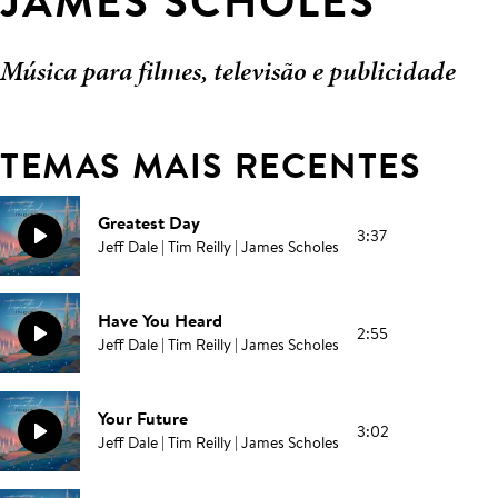
JAMES SCHOLES
Música para filmes, televisão e publicidade
TEMAS MAIS RECENTES
Greatest Day
3:37
Jeff Dale | Tim Reilly | James Scholes
Have You Heard
2:55
Jeff Dale | Tim Reilly | James Scholes
Your Future
3:02
Jeff Dale | Tim Reilly | James Scholes