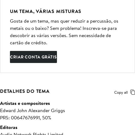
UM TEMA, VÁRIAS MISTURAS
Gosta de um tema, mas quer reduzir a percussão, os
metais ou o baixo? Sem problema! Inscreva-se para
descobrir as várias versões. Sem necessidade de
cartão de crédito.
CRIAR CONTA GRÁTIS
DETALHES DO TEMA
Copy all
Artistas e compositores
Edward John Alexander Griggs
PRS: 00647676991, 50%
Editoras
Audio Network Rights Limited