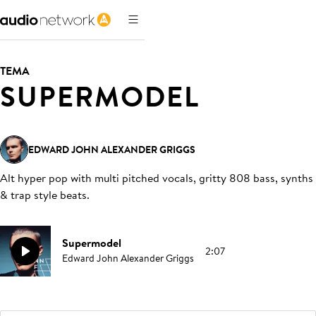
TEMA
SUPERMODEL
EDWARD JOHN ALEXANDER GRIGGS
Alt hyper pop with multi pitched vocals, gritty 808 bass, synths
& trap style beats
.
Supermodel
2:07
Edward John Alexander Griggs