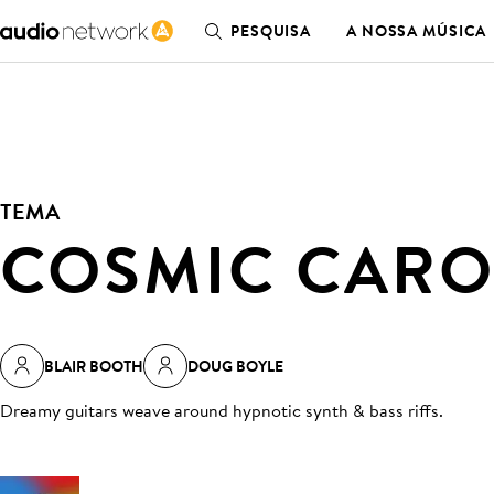
PESQUISA
A NOSSA MÚSICA
TEMA
COSMIC CARO
BLAIR BOOTH
DOUG BOYLE
Dreamy guitars weave around hypnotic synth & bass riffs
.