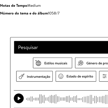
Notas de Tempo
Medium
Número do tema e do álbum
1058/7