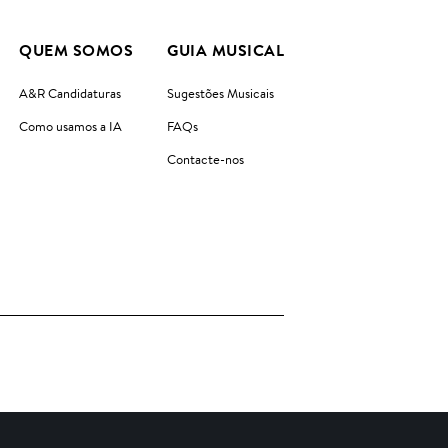
QUEM SOMOS
GUIA MUSICAL
A&R Candidaturas
Sugestões Musicais
Como usamos a IA
FAQs
Contacte-nos