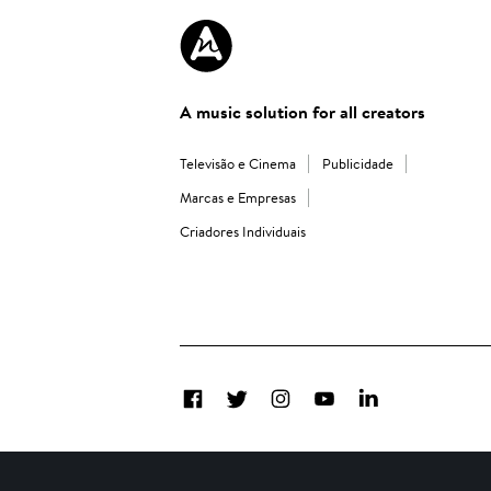
A music solution for all creators
Televisão e Cinema
Publicidade
Marcas e Empresas
Criadores Individuais
Facebook
Twitter
Instagram
YouTube
LinkedIn