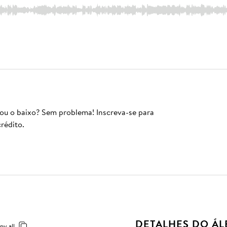
 ou o baixo? Sem problema! Inscreva-se para
rédito.
DETALHES DO Á
py all