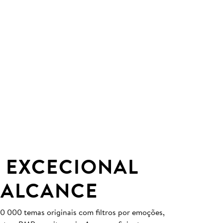
 EXCECIONAL
 ALCANCE
0 000 temas originais com filtros por emoções,