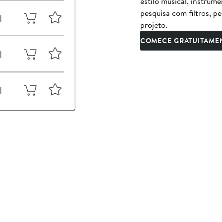
estilo musical, instrum
pesquisa com filtros, p
projeto.
COMECE GRATUITAME