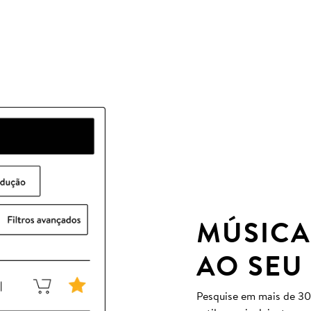
MÚSICA
AO SEU
Pesquise em mais de 30