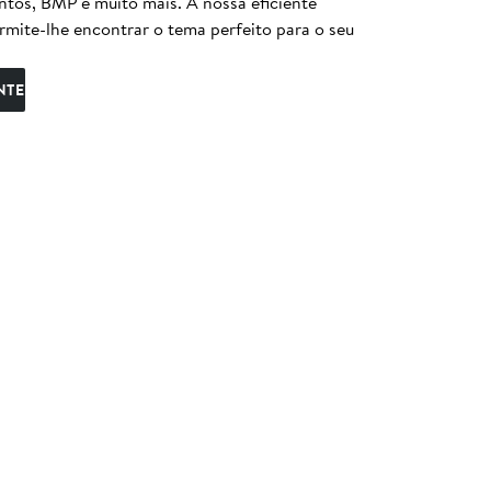
entos, BMP e muito mais. A nossa eficiente
ermite-lhe encontrar o tema perfeito para o seu
NTE