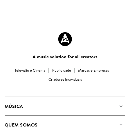
A music solution for all creators
Televisão e Cinema
Publicidade
Marcas e Empresas
Criadores Individuais
MÚSICA
A Nossa Música
QUEM SOMOS
Pesquisar