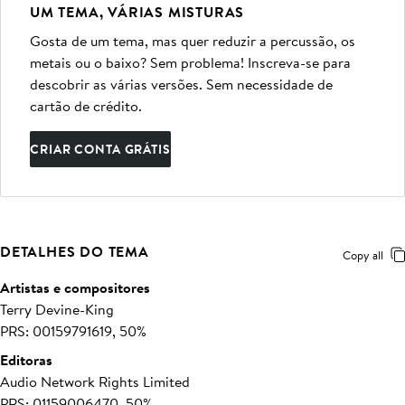
UM TEMA, VÁRIAS MISTURAS
Gosta de um tema, mas quer reduzir a percussão, os
metais ou o baixo? Sem problema! Inscreva-se para
descobrir as várias versões. Sem necessidade de
cartão de crédito.
CRIAR CONTA GRÁTIS
DETALHES DO TEMA
Copy all
Artistas e compositores
Terry Devine-King
PRS: 00159791619, 50%
Editoras
Audio Network Rights Limited
PRS: 01159006470, 50%