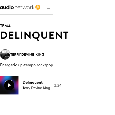
TEMA
DELINQUENT
TERRY DEVINE-KING
Energetic up-tempo rock/pop
.
Delinquent
2:24
Terry Devine-King