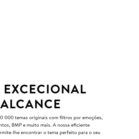
 EXCECIONAL
 ALCANCE
0 000 temas originais com filtros por emoções,
entos, BMP e muito mais. A nossa eficiente
ermite-lhe encontrar o tema perfeito para o seu