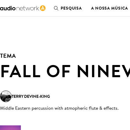
PESQUISA
A NOSSA MÚSICA
TEMA
FALL OF NINE
TERRY DEVINE-KING
Middle Eastern percussion with atmopheric flute & effects
.