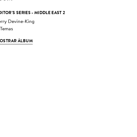
DITOR'S SERIES - MIDDLE EAST 2
erry Devine-King
 Temas
OSTRAR ÁLBUM