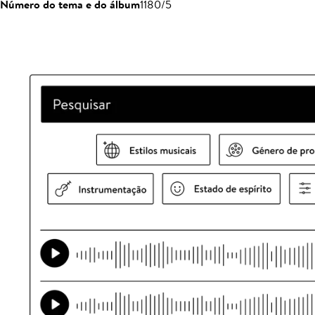
Número do tema e do álbum
1180/5