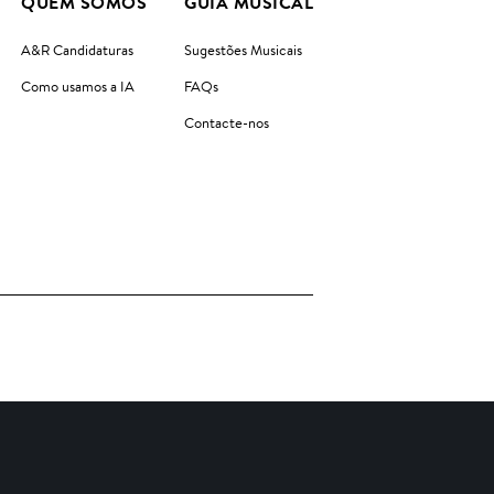
QUEM SOMOS
GUIA MUSICAL
A&R Candidaturas
Sugestões Musicais
Como usamos a IA
FAQs
Contacte-nos