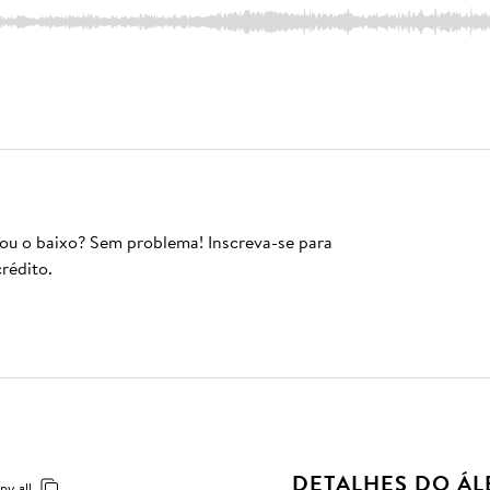
 ou o baixo? Sem problema! Inscreva-se para
rédito.
DETALHES DO Á
py all