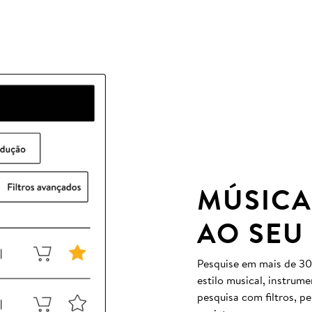
MÚSICA
AO SEU
Pesquise em mais de 30
estilo musical, instrum
pesquisa com filtros, p