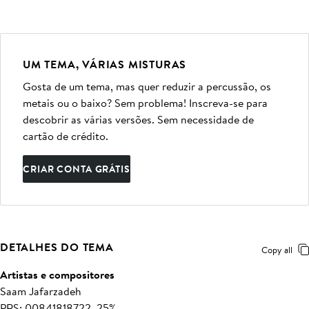
UM TEMA, VÁRIAS MISTURAS
Gosta de um tema, mas quer reduzir a percussão, os
metais ou o baixo? Sem problema! Inscreva-se para
descobrir as várias versões. Sem necessidade de
cartão de crédito.
CRIAR CONTA GRÁTIS
DETALHES DO TEMA
Copy all
Artistas e compositores
Saam Jafarzadeh
PRS: 00841818722, 25%