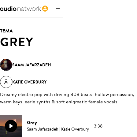
TEMA
GREY
SAAM JAFARZADEH
KATIE OVERBURY
Dreamy electro pop with driving 808 beats, hollow percussion,
warm keys, eerie synths & soft enigmatic female vocals
.
Grey
3:38
Saam Jafarzadeh | Katie Overbury