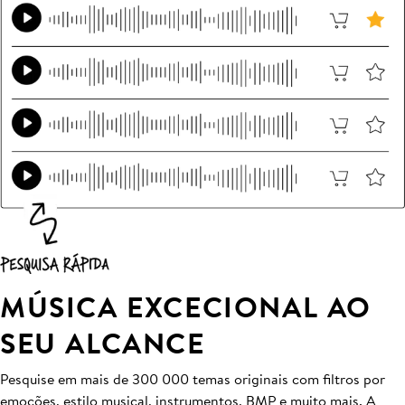
MÚSICA EXCECIONAL AO
SEU ALCANCE
Pesquise em mais de 300 000 temas originais com filtros por
emoções, estilo musical, instrumentos, BMP e muito mais. A