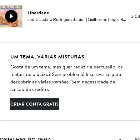
Liberdade
3:08
Jair Claudino Rodrigues Junior | Guilherme Lopes Rodrigues | Pablo Love | Campbell E Browning
UM TEMA, VÁRIAS MISTURAS
Gosta de um tema, mas quer reduzir a percussão, os
metais ou o baixo? Sem problema! Inscreva-se para
descobrir as várias versões. Sem necessidade de
cartão de crédito.
CRIAR CONTA GRÁTIS
DETALHES DO TEMA