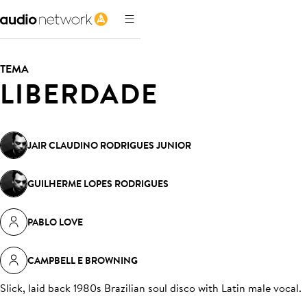
TEMA
LIBERDADE
JAIR CLAUDINO RODRIGUES JUNIOR
GUILHERME LOPES RODRIGUES
PABLO LOVE
CAMPBELL E BROWNING
Slick, laid back 1980s Brazilian soul disco with Latin male vocal
.