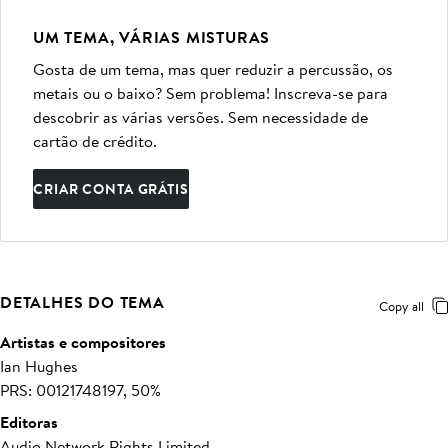
UM TEMA, VÁRIAS MISTURAS
Gosta de um tema, mas quer reduzir a percussão, os
metais ou o baixo? Sem problema! Inscreva-se para
descobrir as várias versões. Sem necessidade de
cartão de crédito.
CRIAR CONTA GRÁTIS
DETALHES DO TEMA
Copy all
Artistas e compositores
Ian Hughes
PRS: 00121748197, 50%
Editoras
Audio Network Rights Limited