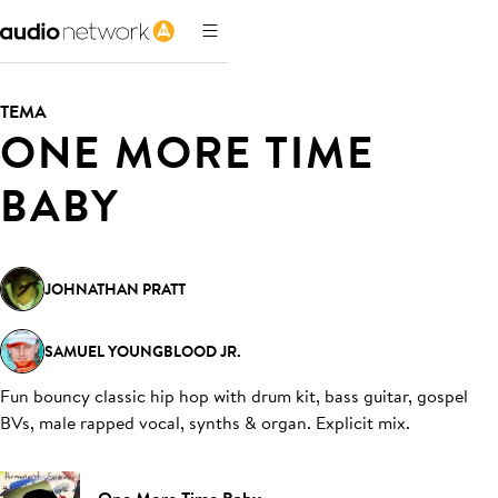
TEMA
ONE MORE TIME
BABY
JOHNATHAN PRATT
SAMUEL YOUNGBLOOD JR.
Fun bouncy classic hip hop with drum kit, bass guitar, gospel
BVs, male rapped vocal, synths & organ. Explicit mix
.