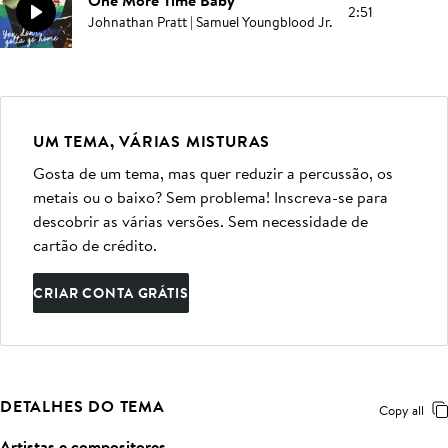
One More Time Baby
2:51
Johnathan Pratt | Samuel Youngblood Jr.
UM TEMA, VÁRIAS MISTURAS
Gosta de um tema, mas quer reduzir a percussão, os
metais ou o baixo? Sem problema! Inscreva-se para
descobrir as várias versões. Sem necessidade de
cartão de crédito.
CRIAR CONTA GRÁTIS
DETALHES DO TEMA
Copy all
Artistas e compositores