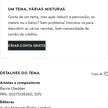
UM TEMA, VÁRIAS MISTURAS
Gosta de um tema, mas quer reduzir a percussão, os
metais ou o baixo? Sem problema! Inscreva-se para
descobrir as várias versões. Sem necessidade de
cartão de crédito.
CRIAR CONTA GRÁTIS
DETALHES DO TEMA
Copy all
Artistas e compositores
Barrie Gledden
PRS: 00275138360, 50%
Editoras
Audio Network Rights Limited