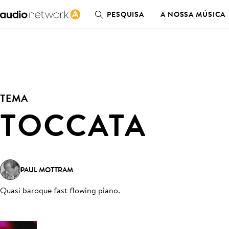
PESQUISA
A NOSSA MÚSICA
TEMA
TOCCATA
PAUL MOTTRAM
Quasi baroque fast flowing piano
.