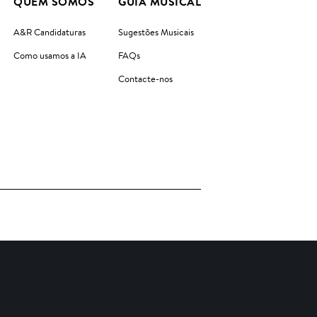
QUEM SOMOS
GUIA MUSICAL
A&R Candidaturas
Sugestões Musicais
Como usamos a IA
FAQs
Contacte-nos