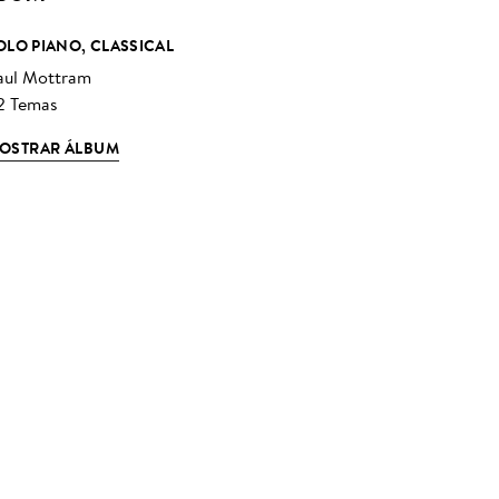
OLO PIANO, CLASSICAL
aul Mottram
2 Temas
OSTRAR ÁLBUM