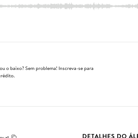
 ou o baixo? Sem problema! Inscreva-se para
rédito.
DETALHES DO Á
py all