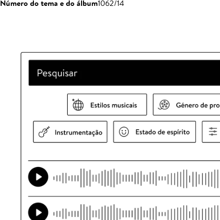
Número do tema e do álbum
1062/14