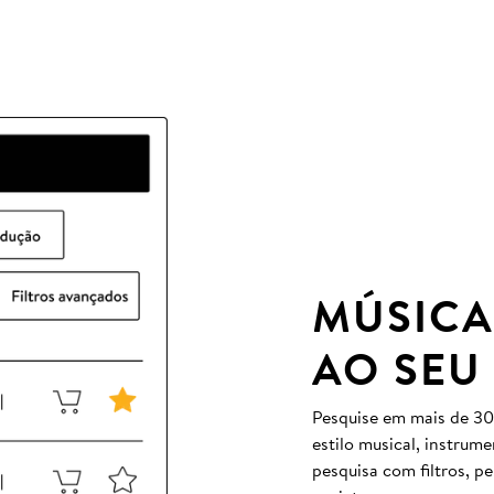
MÚSICA
AO SEU
Pesquise em mais de 30
estilo musical, instrum
pesquisa com filtros, p