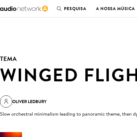
PESQUISA
A NOSSA MÚSICA
TEMA
WINGED FLIG
OLIVER LEDBURY
Slow orchestral minimalism leading to panoramic theme, then d