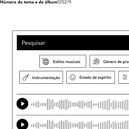
Número do tema e do álbum
1202/9