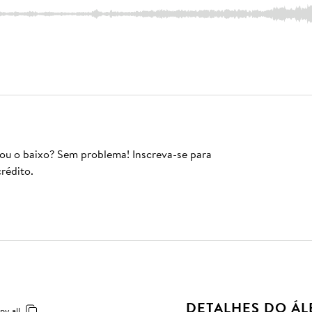
 ou o baixo? Sem problema! Inscreva-se para
rédito.
DETALHES DO Á
py all