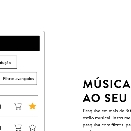
MÚSICA
AO SEU
Pesquise em mais de 30
estilo musical, instrum
pesquisa com filtros, p