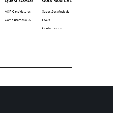
QUEM SOMOS
GUIA MUSICAL
A&R Candidaturas
Sugestões Musicais
Como usamos a IA
FAQs
Contacte-nos