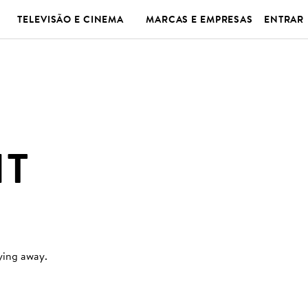
TELEVISÃO E CINEMA
MARCAS E EMPRESAS
ENTRAR
HT
ying away
.