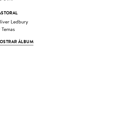
ASTORAL
liver Ledbury
9 Temas
OSTRAR ÁLBUM