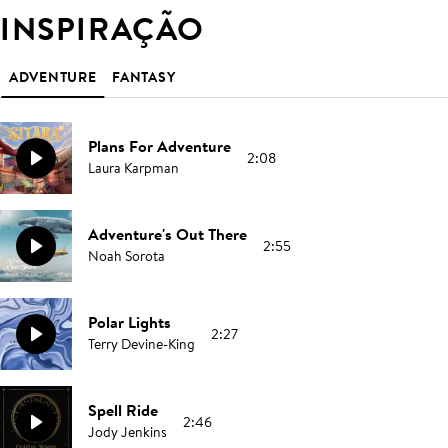
INSPIRAÇÃO
ADVENTURE
FANTASY
Plans For Adventure
2:08
Laura Karpman
Adventure's Out There
2:55
Noah Sorota
Polar Lights
2:27
Terry Devine-King
Spell Ride
2:46
Jody Jenkins