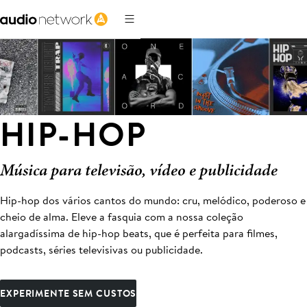
HIP-HOP
Música para televisão, vídeo e publicidade
Hip-hop dos vários cantos do mundo: cru, melódico, poderoso e
cheio de alma. Eleve a fasquia com a nossa coleção
alargadíssima de hip-hop beats, que é perfeita para filmes,
podcasts, séries televisivas ou publicidade.
EXPERIMENTE SEM CUSTOS