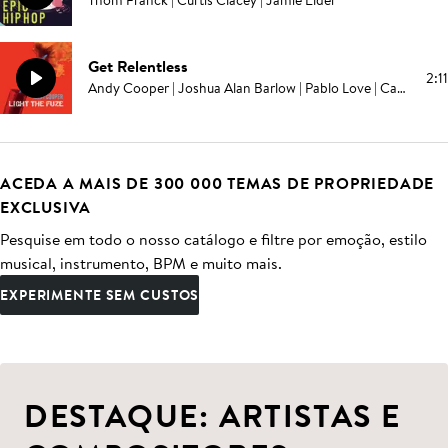
Thom Franck | Curtis Clacey | Jamie Elder
Get Relentless
2:11
Andy Cooper | Joshua Alan Barlow | Pablo Love | Campbell E Browning
ACEDA A MAIS DE 300 000 TEMAS DE PROPRIEDADE
EXCLUSIVA
Pesquise em todo o nosso catálogo e filtre por emoção, estilo
musical, instrumento, BPM e muito mais.
EXPERIMENTE SEM CUSTOS
DESTAQUE: ARTISTAS E