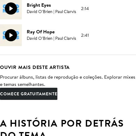
Bright Eyes
2:14
David O'Brien | Paul Clarvis
Ray Of Hope
2:41
David O'Brien | Paul Clarvis
OUVIR MAIS DESTE ARTISTA
Procurar álbuns, listas de reprodução e coleções. Explorar mixes
e temas semelhantes.
COMECE GRATUITAMENTE
A HISTÓRIA POR DETRÁS
DO TEMA