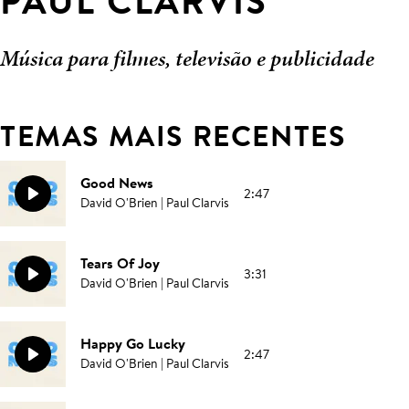
PAUL CLARVIS
Música para filmes, televisão e publicidade
TEMAS MAIS RECENTES
Good News
2:47
David O'Brien | Paul Clarvis
Tears Of Joy
3:31
David O'Brien | Paul Clarvis
Happy Go Lucky
2:47
David O'Brien | Paul Clarvis