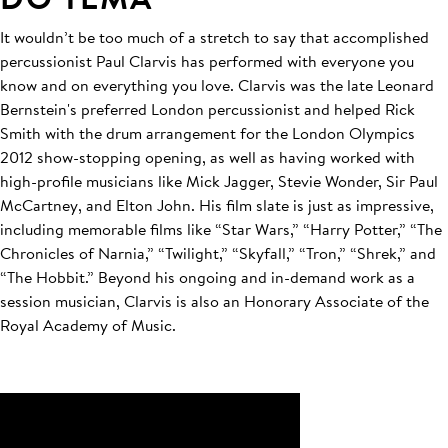
It wouldn’t be too much of a stretch to say that accomplished
percussionist Paul Clarvis has performed with everyone you
know and on everything you love. Clarvis was the late Leonard
Bernstein's preferred London percussionist and helped Rick
Smith with the drum arrangement for the London Olympics
2012 show-stopping opening, as well as having worked with
high-profile musicians like Mick Jagger, Stevie Wonder, Sir Paul
McCartney, and Elton John. His film slate is just as impressive,
including memorable films like “Star Wars,” “Harry Potter,” “The
Chronicles of Narnia,” “Twilight,” “Skyfall,” “Tron,” “Shrek,” and
“The Hobbit.” Beyond his ongoing and in-demand work as a
session musician, Clarvis is also an Honorary Associate of the
Royal Academy of Music.