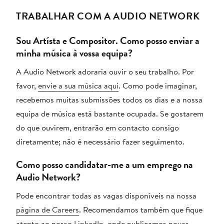
TRABALHAR COM A AUDIO NETWORK
Sou Artísta e Compositor. Como posso enviar a
minha música à vossa equipa?
A Audio Network adoraria ouvir o seu trabalho. Por
favor,
envie a sua música aqui
. Como pode imaginar,
recebemos muitas submissões todos os dias e a nossa
equipa de música está bastante ocupada. Se gostarem
do que ouvirem, entrarão em contacto consigo
diretamente; não é necessário fazer seguimento.
Como posso candidatar-me a um emprego na
Audio Network?
Pode encontrar todas as vagas disponíveis na nossa
página de Careers
. Recomendamos também que fique
atento ao nosso
LinkedIn
, onde publicamos novas