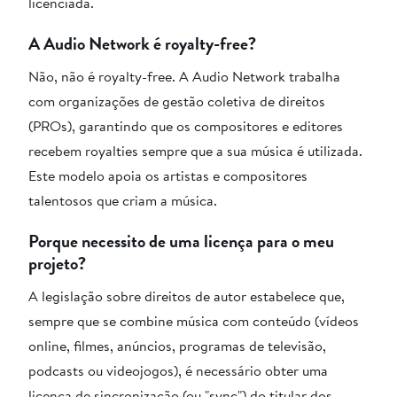
licenciada.
A Audio Network é royalty-free?
Não, não é royalty-free. A Audio Network trabalha
com organizações de gestão coletiva de direitos
(PROs), garantindo que os compositores e editores
recebem royalties sempre que a sua música é utilizada.
Este modelo apoia os artistas e compositores
talentosos que criam a música.
Porque necessito de uma licença para o meu
projeto?
A legislação sobre direitos de autor estabelece que,
sempre que se combine música com conteúdo (vídeos
online, filmes, anúncios, programas de televisão,
podcasts ou videojogos), é necessário obter uma
licença de sincronização (ou "sync") do titular dos