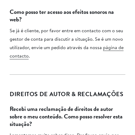
Como posso ter acesso aos efeitos sonoros na
web?
Se já é cliente, por favor entre em contacto com o seu
gestor de conta para discutir a situação. Se é um novo
utilizador, envie um pedido através da nossa
página de
contacto
.
DIREITOS DE AUTOR & RECLAMAÇÕES
Recebi uma reclamação de direitos de autor
sobre o meu conteúdo. Como posso resolver esta
situação?
Lamentamos muito saber disso. Por favor, envie-nos