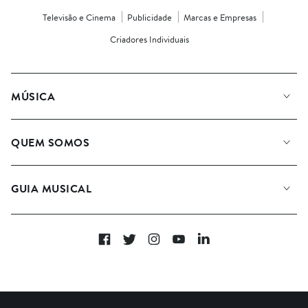
Televisão e Cinema
Publicidade
Marcas e Empresas
Criadores Individuais
MÚSICA
QUEM SOMOS
GUIA MUSICAL
Facebook
Twitter
Instagram
YouTube
Linkedin