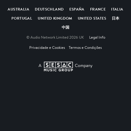
AUSTRALIA
DEUTSCHLAND
ESPAÑA
FRANCE
ITALIA
PORTUGAL
UNITED KINGDOM
UNITED STATES
日本
中国
© Audio Network Limited 2026 UK
Legal Info
Privacidade e Cookies
Termos e Condições