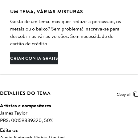
UM TEMA, VÁRIAS MISTURAS
Gosta de um tema, mas quer reduzir a percussão, os
metais ou o baixo? Sem problema! Inscreva-se para
descobrir as várias versões. Sem necessidade de
cartão de crédito.
CRIAR CONTA GRÁTIS
DETALHES DO TEMA
Copy all
Artistas e compositores
James Taylor
PRS: 00159839320, 50%
Editoras
Audio Network Rights Limited