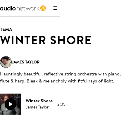
TEMA
WINTER SHORE
JAMES TAYLOR
Hauntingly beautiful, reflective string orchestra with piano,
flute & harp. Bleak & melancholy with fitful rays of light
.
Winter Shore
2:35
James Taylor