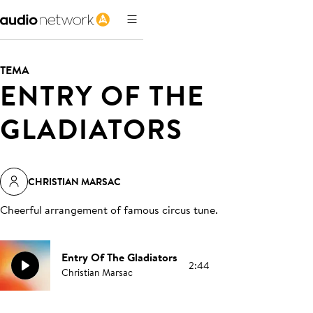
TEMA
ENTRY OF THE
GLADIATORS
CHRISTIAN MARSAC
Cheerful arrangement of famous circus tune
.
Entry Of The Gladiators
2:44
Christian Marsac