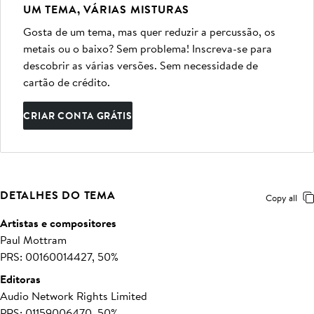
UM TEMA, VÁRIAS MISTURAS
Gosta de um tema, mas quer reduzir a percussão, os
metais ou o baixo? Sem problema! Inscreva-se para
descobrir as várias versões. Sem necessidade de
cartão de crédito.
CRIAR CONTA GRÁTIS
DETALHES DO TEMA
Copy all
Artistas e compositores
Paul Mottram
PRS: 00160014427, 50%
Editoras
Audio Network Rights Limited
PRS: 01159006470, 50%