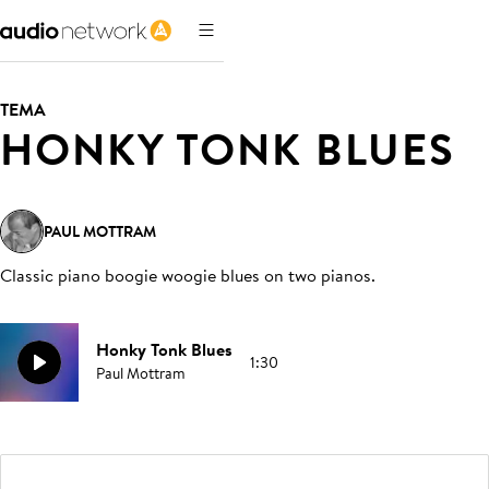
TEMA
HONKY TONK BLUES
PAUL MOTTRAM
Classic piano boogie woogie blues on two pianos
.
Honky Tonk Blues
1:30
Paul Mottram