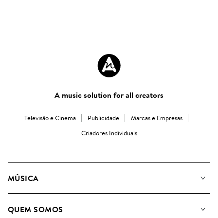
A music solution for all creators
Televisão e Cinema
Publicidade
Marcas e Empresas
Criadores Individuais
MÚSICA
A Nossa Música
QUEM SOMOS
Pesquisar