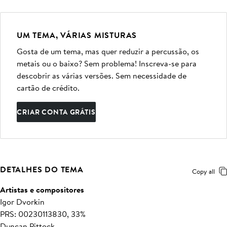
UM TEMA, VÁRIAS MISTURAS
Gosta de um tema, mas quer reduzir a percussão, os
metais ou o baixo? Sem problema! Inscreva-se para
descobrir as várias versões. Sem necessidade de
cartão de crédito.
CRIAR CONTA GRÁTIS
DETALHES DO TEMA
Copy all
Artistas e compositores
Igor Dvorkin
PRS: 00230113830, 33%
Duncan Pittock