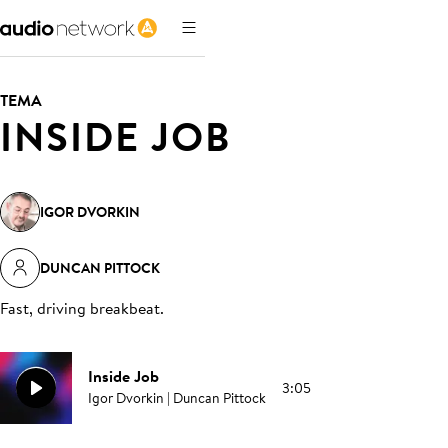
TEMA
INSIDE JOB
IGOR DVORKIN
DUNCAN PITTOCK
Fast, driving breakbeat
.
Inside Job
3:05
Igor Dvorkin | Duncan Pittock