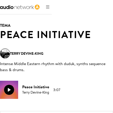
TEMA
PEACE INITIATIVE
TERRY DEVINE-KING
Intense Middle Eastern rhythm with duduk, synths sequence
bass & drums
.
Peace Initiative
3:07
Terry Devine-King