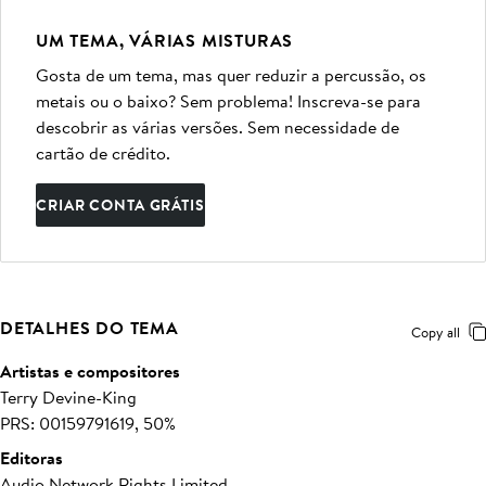
UM TEMA, VÁRIAS MISTURAS
Gosta de um tema, mas quer reduzir a percussão, os
metais ou o baixo? Sem problema! Inscreva-se para
descobrir as várias versões. Sem necessidade de
cartão de crédito.
CRIAR CONTA GRÁTIS
DETALHES DO TEMA
Copy all
Artistas e compositores
Terry Devine-King
PRS: 00159791619, 50%
Editoras
Audio Network Rights Limited