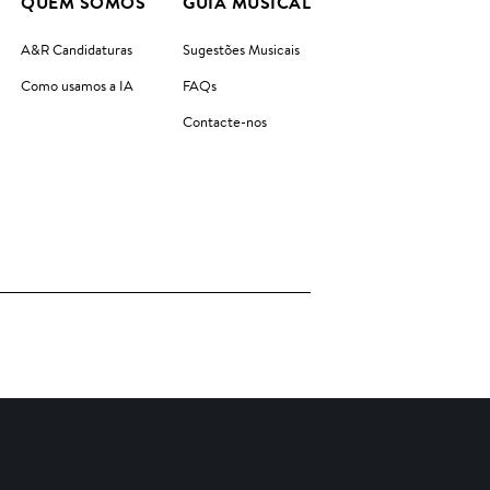
QUEM SOMOS
GUIA MUSICAL
A&R Candidaturas
Sugestões Musicais
Como usamos a IA
FAQs
Contacte-nos