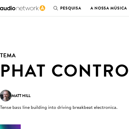
PESQUISA
A NOSSA MÚSICA
TEMA
PHAT CONTRO
MATT HILL
Tense bass line building into driving breakbeat electronica
.