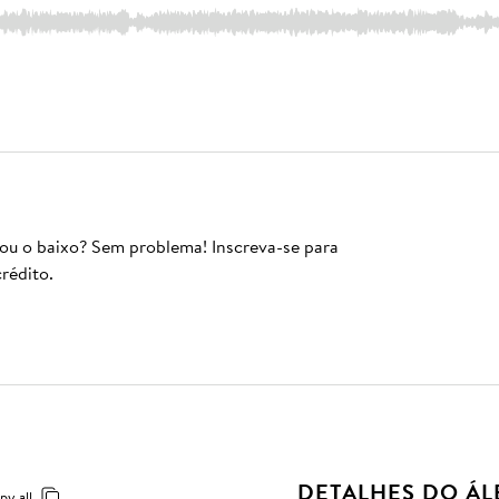
 ou o baixo? Sem problema! Inscreva-se para
rédito.
DETALHES DO Á
py all