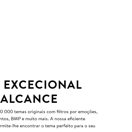
 EXCECIONAL
 ALCANCE
0 000 temas originais com filtros por emoções,
entos, BMP e muito mais. A nossa eficiente
ermite-lhe encontrar o tema perfeito para o seu