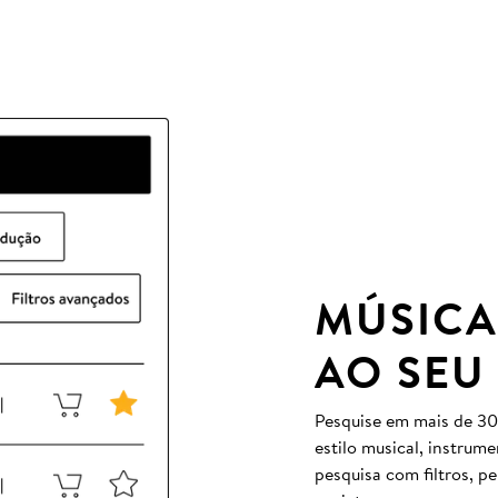
MÚSICA
AO SEU
Pesquise em mais de 30
estilo musical, instrum
pesquisa com filtros, p