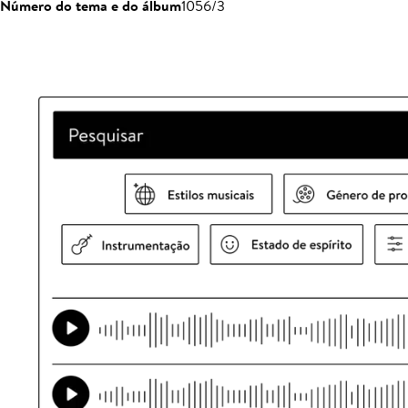
Número do tema e do álbum
1056/3