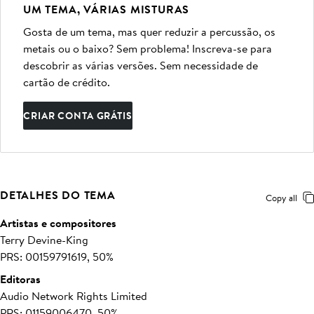
UM TEMA, VÁRIAS MISTURAS
Gosta de um tema, mas quer reduzir a percussão, os
metais ou o baixo? Sem problema! Inscreva-se para
descobrir as várias versões. Sem necessidade de
cartão de crédito.
CRIAR CONTA GRÁTIS
DETALHES DO TEMA
Copy all
Artistas e compositores
Terry Devine-King
PRS: 00159791619, 50%
Editoras
Audio Network Rights Limited
PRS: 01159006470, 50%