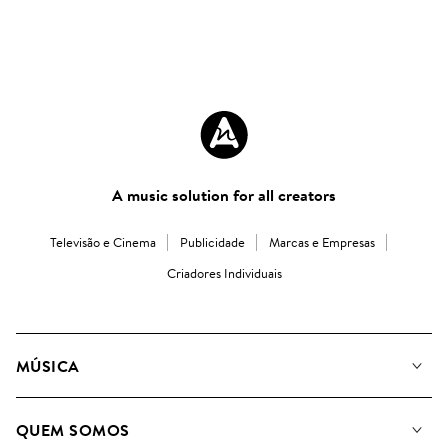
A music solution for all creators
Televisão e Cinema
Publicidade
Marcas e Empresas
Criadores Individuais
MÚSICA
A Nossa Música
QUEM SOMOS
Pesquisar