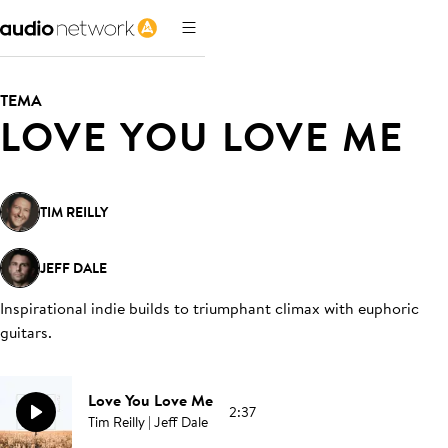
TEMA
LOVE YOU LOVE ME
TIM REILLY
JEFF DALE
Inspirational indie builds to triumphant climax with euphoric
guitars
.
Love You Love Me
2:37
Tim Reilly | Jeff Dale