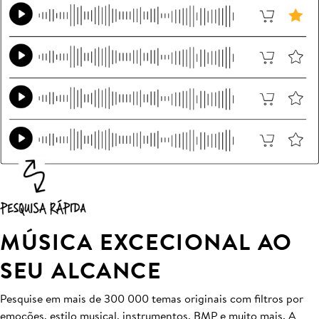
MÚSICA EXCECIONAL AO
SEU ALCANCE
Pesquise em mais de 300 000 temas originais com filtros por
emoções, estilo musical, instrumentos, BMP e muito mais. A