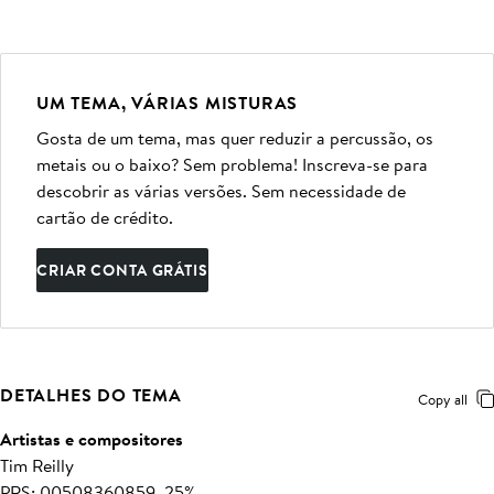
UM TEMA, VÁRIAS MISTURAS
Gosta de um tema, mas quer reduzir a percussão, os
metais ou o baixo? Sem problema! Inscreva-se para
descobrir as várias versões. Sem necessidade de
cartão de crédito.
CRIAR CONTA GRÁTIS
DETALHES DO TEMA
Copy all
Artistas e compositores
Tim Reilly
PRS: 00508360859, 25%